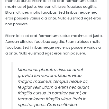
rhoncus purus. Etiam id ex at erat fermentum luctus
maximus et justo. Aenean ultricies faucibus sagittis.
Etiam ultrices mollis faucibus. Sed finibus neque nec
eros posuere varius a a ante. Nulla euismod eget eros
non posuere.
Etiam id ex at erat fermentum luctus maximus et justo.
Aenean ultricies faucibus sagittis. Etiam ultrices mollis
faucibus. Sed finibus neque nec eros posuere varius a
a ante. Nulla euismod eget eros non posuere.
Maecenas pharetra risus sit amet
gravida fermentum. Mauris vitae
magna maximus, tempus neque ac,
feugiat velit. Etiam a enim nec quam
fringilla cursus. In porttitor elit mi, at
tempor lorem fringilla vitae. Proin in
egestas purus. Cras vestibulum